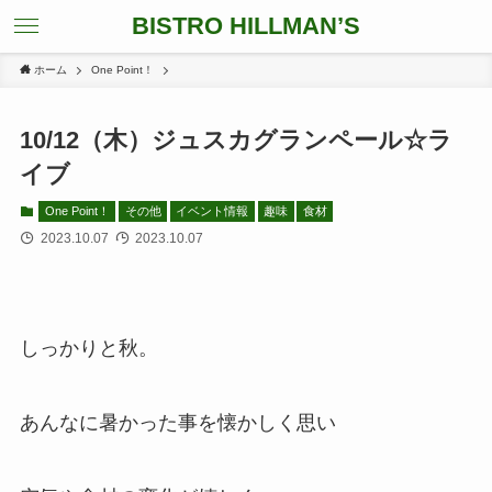
BISTRO HILLMAN’S
ホーム
One Point！
10/12（木）ジュスカグランペール☆ラ
イブ
One Point！
その他
イベント情報
趣味
食材
2023.10.07
2023.10.07
しっかりと秋。
あんなに暑かった事を懐かしく思い