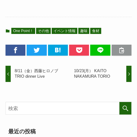
One Point！
その他
イベント情報
趣味
食材
8/11（金）西藤ヒロノブ
10/23(月） KAITO
TRIO dinner Live
NAKAMURA TORIO
最近の投稿