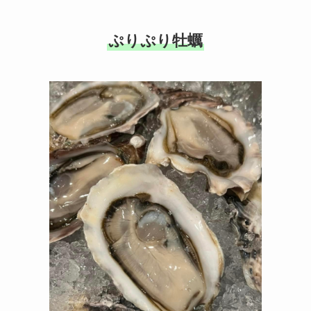
ぷりぷり牡蠣