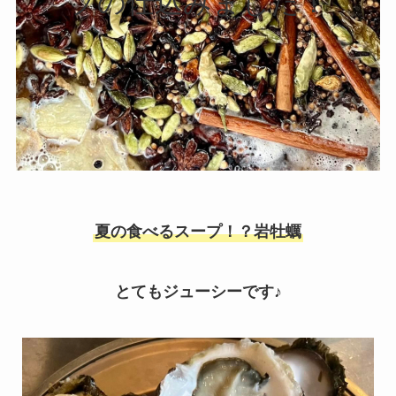
プの仕込みました！
夏の食べるスープ！？岩牡蠣
とてもジューシーです♪