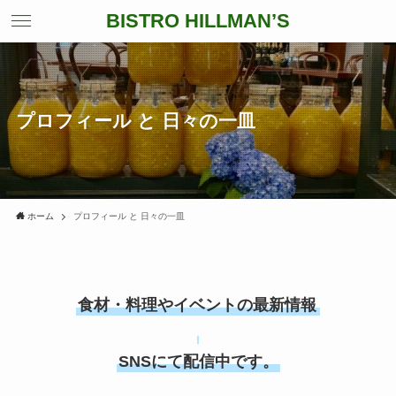
BISTRO HILLMAN’S
プロフィール と 日々の一皿
ホーム
プロフィール と 日々の一皿
食材・料理やイベントの最新情報
SNSにて配信中です。