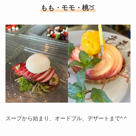
もも・モモ・桃
🍑
スープから始まり、オードブル、デザートまで^ ^