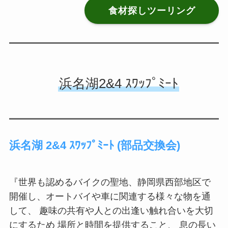
食材探しツーリング
浜名湖2&4 ｽﾜｯﾌﾟﾐｰﾄ
浜名湖 2&4 ｽﾜｯﾌﾟﾐｰﾄ (部品交換会)
『世界も認めるバイクの聖地、静岡県西部地区で
開催し、オートバイや車に関連する様々な物を通
して、 趣味の共有や人との出逢い触れ合いを大切
にするため 場所と時間を提供すること、 息の長い