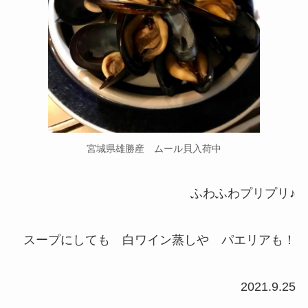
宮城県雄勝産 ムール貝入荷中
ふわふわプリプリ♪
スープにしても 白ワイン蒸しや パエリアも！
2021.9.25