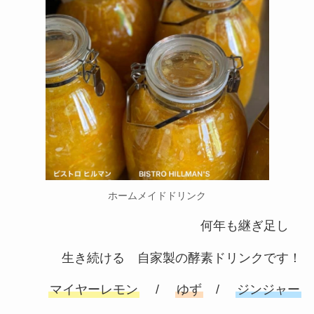
ホームメイドドリンク
何年も継ぎ足し
生き続ける 自家製の酵素ドリンクです！
マイヤーレモン
/
ゆず
/
ジンジャー