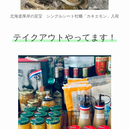
北海道厚岸の至宝 シングルシート牡蠣「カキエモン」入荷
テイクアウトやってます！