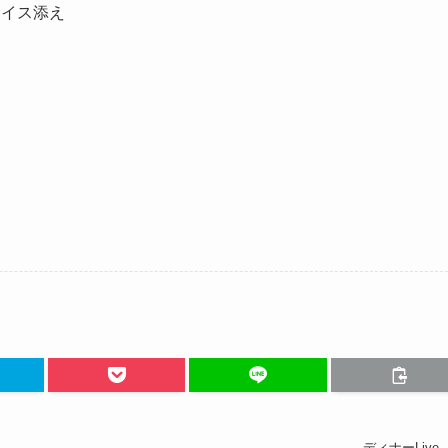
アイス添え
ディナーLive