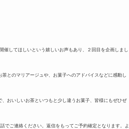
また開催してほしいという嬉しいお声もあり、２回目を企画しまし
お茶とのマリアージュや、お菓子へのアドバイスなどに感動し
。
で、おいしいお茶といつもと少し違うお菓子、皆様にもぜひぜ
電話でご連絡ください。返信をもってご予約確定となります。