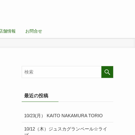
店舗情報
お問合せ
最近の投稿
10/23(月） KAITO NAKAMURA TORIO
10/12（木）ジュスカグランペール☆ライ