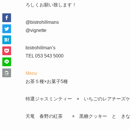
ろしくお願い致します！
@bistrohillmans
@vignette
bistrohillman’s
TEL 053 543 5000
Menu
お茶５種×お菓子5種
特選ジャスミンティー × いちごのレアチーズ
天竜 春野の紅茶 × 黒糖クッキー と きな