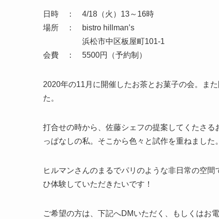
日時 ： 4/18（火）13～16時
場所 ： bistro hillman’s
浜松市中区板屋町101-1
会費 ： 5500円（予約制）
2020年の11月に開催したお茶とお菓子の会。
た。
打合せの時から、佐藤シェフの提案してくたさる
っぱなしの私。そこから色々と試作を重ねました
ヒルマンさんのまるでパリのような非日常の空間
ひ体験していただきたいです！
ご希望の方は、下記へDMいただく、もしくはお